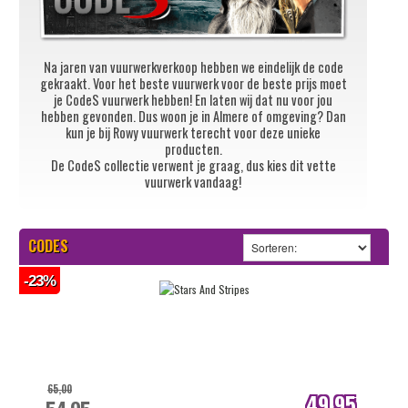
Na jaren van vuurwerkverkoop hebben we eindelijk de code
gekraakt. Voor het beste vuurwerk voor de beste prijs moet
je CodeS vuurwerk hebben! En laten wij dat nu voor jou
hebben gevonden. Dus woon je in Almere of omgeving? Dan
kun je bij Rowy vuurwerk terecht voor deze unieke
producten.
De CodeS collectie verwent je graag, dus kies dit vette
vuurwerk vandaag!
CODES
-23%
65,00
49,95