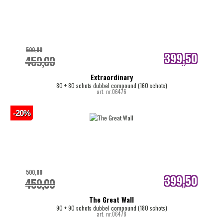
500,00
399,50
459,00
internetprijs
Extraordinary
80 + 80 schots dubbel compound (160 schots)
art. nr.06476
-20%
500,00
399,50
459,00
internetprijs
The Great Wall
90 + 90 schots dubbel compound (180 schots)
art. nr.06478