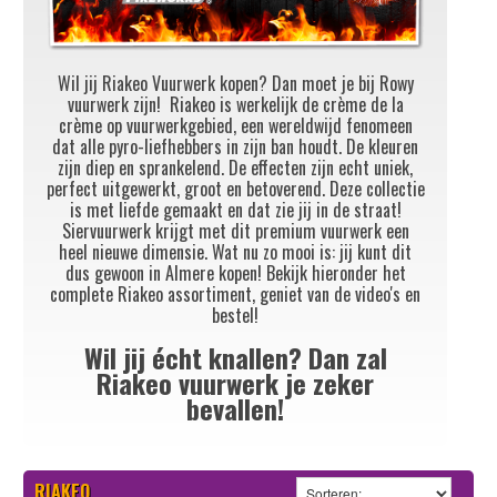
Wil jij Riakeo Vuu
rwerk kopen? Dan moet je bij Rowy
vuurwerk zijn! Riakeo is werkelijk de crème de la
crème op vuurwerkgebied, een wereldwijd fenomeen
dat alle pyro-liefhebbers in zijn ban houdt. De kleuren
zijn diep en sprankelend. De effecten zijn echt uniek,
perfect uitgewerkt, groot en betoverend. Deze collectie
is met liefde gemaakt en dat zie jij in de straat!
Siervuurwerk krijgt met dit premium vuurwerk een
heel nieuwe dimensie. Wat nu zo mooi is: jij kunt dit
dus gewoon in Almere kopen! Bekijk hieronder het
complete Riakeo assortiment, geniet van de video's en
bestel!
Wil jij écht knallen? Dan zal
Riakeo vuurwerk je zeker
bevallen!
RIAKEO