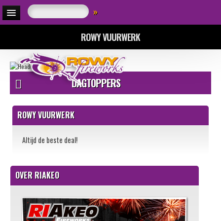
»
ROWY VUURWERK
DAGTOPPERS
ROWY VUURWERK
Altijd de beste deal!
OVER RIAKEO