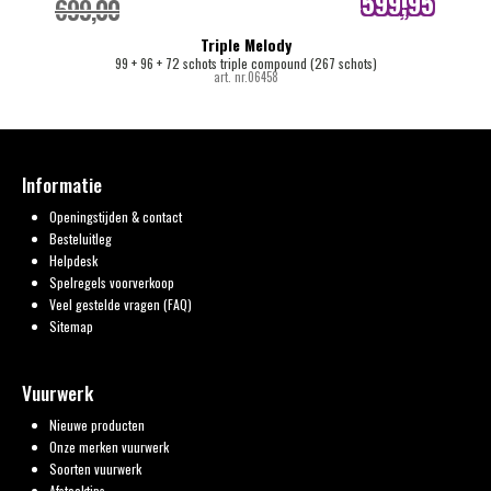
599,95
699,00
internetprijs
Triple Melody
99 + 96 + 72 schots triple compound (267 schots)
art. nr.06458
Informatie
Openingstijden & contact
Besteluitleg
Helpdesk
Spelregels voorverkoop
Veel gestelde vragen (FAQ)
Sitemap
Vuurwerk
Nieuwe producten
Onze merken vuurwerk
Soorten vuurwerk
Afsteektips