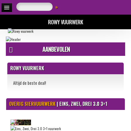
»
ROWY VUURWERK
AANBEVOLEN
ROWY VUURWERK
Altijd de beste deal!
OVERIG SIERVUURWERK
| EINS, ZWEI, DREI 3.0 3=1