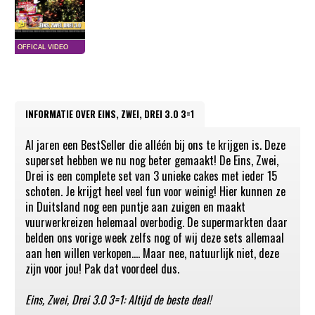
INFORMATIE OVER EINS, ZWEI, DREI 3.0 3=1
Al jaren een BestSeller die alléén bij ons te krijgen is. Deze
superset hebben we nu nog beter gemaakt! De Eins, Zwei,
Drei is een complete set van 3 unieke cakes met ieder 15
schoten. Je krijgt heel veel fun voor weinig! Hier kunnen ze
in Duitsland nog een puntje aan zuigen en maakt
vuurwerkreizen helemaal overbodig. De supermarkten daar
belden ons vorige week zelfs nog of wij deze sets allemaal
aan hen willen verkopen.... Maar nee, natuurlijk niet, deze
zijn voor jou! Pak dat voordeel dus.
Eins, Zwei, Drei 3.0 3=1: Altijd de beste deal!