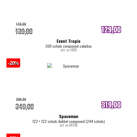
149,00
129,00
139,00
internetprijs
Event Tropic
200 schots compound cakebox
art. nr.r880
-20%
399,00
319,00
349,00
internetprijs
Spaceman
122 + 122 schots dubbel compound (244 schots)
art. nr.04758