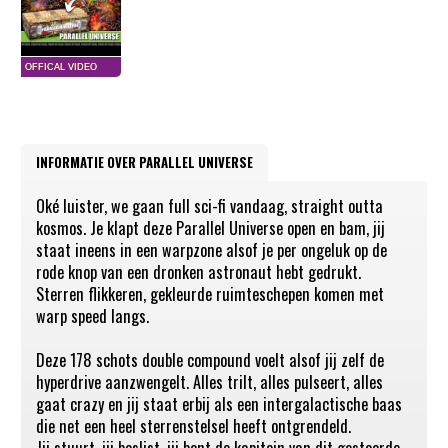
INFORMATIE OVER PARALLEL UNIVERSE
Oké luister, we gaan full sci-fi vandaag, straight outta
kosmos. Je klapt deze Parallel Universe open en bam, jij
staat ineens in een warpzone alsof je per ongeluk op de
rode knop van een dronken astronaut hebt gedrukt.
Sterren flikkeren, gekleurde ruimteschepen komen met
warp speed langs.
Deze 178 schots double compound voelt alsof jij zelf de
hyperdrive aanzwengelt. Alles trilt, alles pulseert, alles
gaat crazy en jij staat erbij als een intergalactische baas
die net een heel sterrenstelsel heeft ontgrendeld.