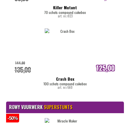
internetprijs
Killer Mutant
70 schots compound cakebox
art. nr.r823
144,00
125,00
135,00
internetprijs
Crash Box
100 schots compound cakebox
art. nr.r560
ROWY VUURWERK
SUPERSTUNTS
-50%