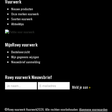
Vuurwerk
Nieuwe producten
Onze merken vuurwerk
Soorten vuurwerk
Afsteektips
MijnRowy vuurwerk
Besteloverzicht
Mijn gegevens wijzigen
Nieuwsbrief aanmelding
Rowy vuurwerk Nieuwsbrief
Meld je aan
»
©Rowy vuurwerk Vuurwerk2026, Alle rechten voorbehouden.
Algemene voorwaarden