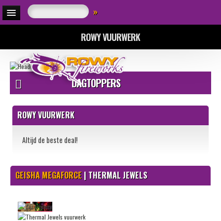
»
ROWY VUURWERK
DAGTOPPERS
ROWY VUURWERK
Altijd de beste deal!
GEISHA MEGAFORCE
| THERMAL JEWELS