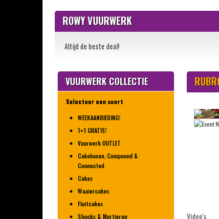
ROWY VUURWERK
Altijd de beste deal!
RUBRO
VUURWERK COLLECTIE
Selecteer een soort
WEEKAANBIEDING!
1+1 GRATIS!
Vuurwerk OUTLET
Cakeboxen, Compound &
Connected
Cakes
Waaiercakes
Fluitcakes
Video's
Shocks & Mortieren