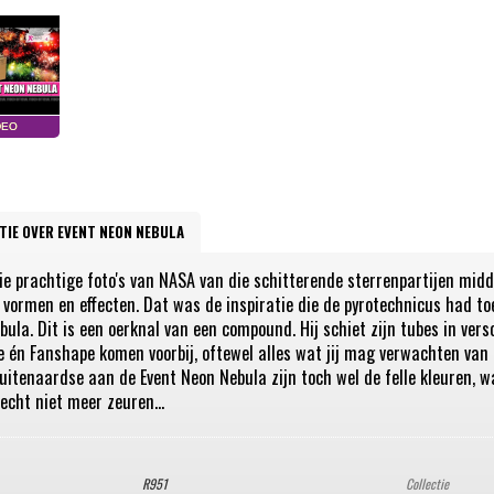
TIE OVER EVENT NEON NEBULA
die prachtige foto's van NASA van die schitterende sterrenpartijen mid
 vormen en effecten. Dat was de inspiratie die de pyrotechnicus had toe
ula. Dit is een oerknal van een compound. Hij schiet zijn tubes in ver
 én Fanshape komen voorbij, oftewel alles wat jij mag verwachten van
itenaardse aan de Event Neon Nebula zijn toch wel de felle kleuren, wa
echt niet meer zeuren...
R951
Collectie