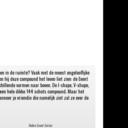
den in de ruimte? Vaak met de meest ongelooflijke
n hij deze compound het leven liet zien: de Event
schillende vormen naar boven. De I-shape, V-shape,
 een hele dikke 144 schots compound. Maar het
nneer je vriendin die namelijk ziet zal ze over de
Rubro Event Series